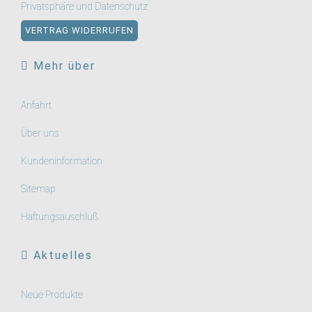
Privatsphäre und Datenschutz
VERTRAG WIDERRUFEN
Mehr über
Anfahrt
Über uns
Kundeninformation
Sitemap
Haftungsauschluß
Aktuelles
Neue Produkte