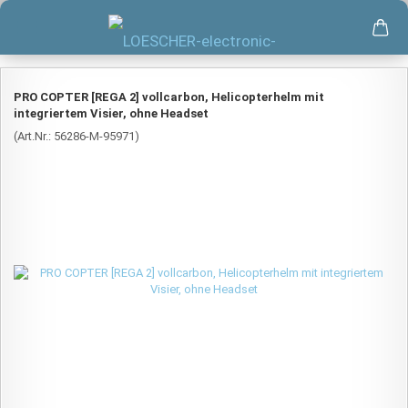
PRO COPTER [REGA 2] vollcarbon, Helicopterhelm mit
integriertem Visier, ohne Headset
(Art.Nr.:
56286-M-95971
)