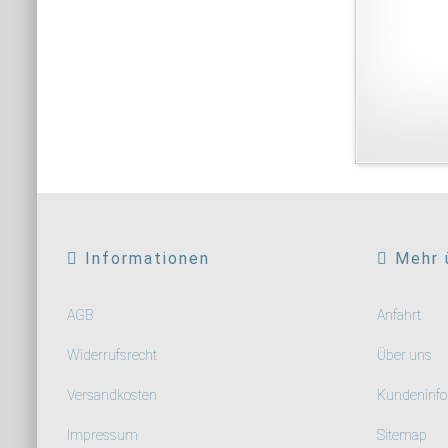
Informationen
Mehr 
AGB
Anfahrt
Widerrufsrecht
Über uns
Versandkosten
Kundeninfo
Impressum
Sitemap