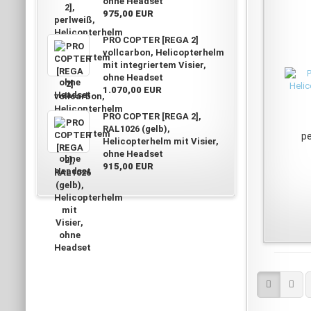
ohne Headset
975,00 EUR
PRO COPTER [REGA 2]
vollcarbon, Helicopterhelm
mit integriertem Visier,
ohne Headset
1.070,00 EUR
PRO COPTER [REGA 2],
RAL1026 (gelb),
pe
Helicopterhelm mit Visier,
ohne Headset
915,00 EUR