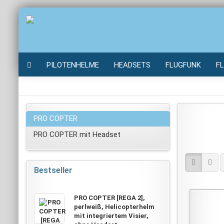
PILOTENHELME
HEADSETS
FLUGFUNK
F
PRO COPTER
PRO COPTER mit Headset
Bestseller
PRO COPTER [REGA 2],
perlweiß, Helicopterhelm
mit integriertem Visier,