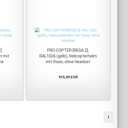
]
PRO COPTER [REGA 2],
m mit
RAL1026 (gelb), Helicopterhelm
hne
mit Visier, ohne Headset
915,00 EUR
1