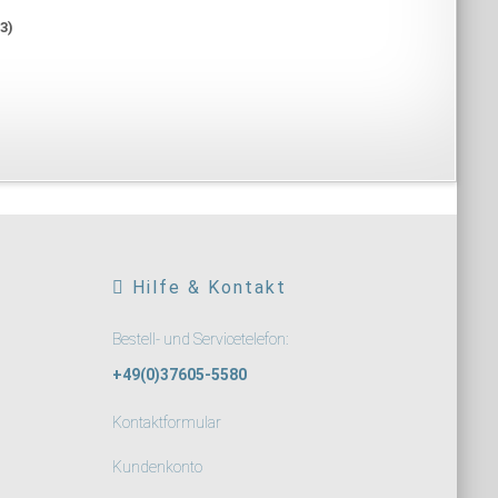
t
3
)
Hilfe & Kontakt
Bestell- und Servicetelefon:
+49(0)37605-5580
Kontaktformular
Kundenkonto