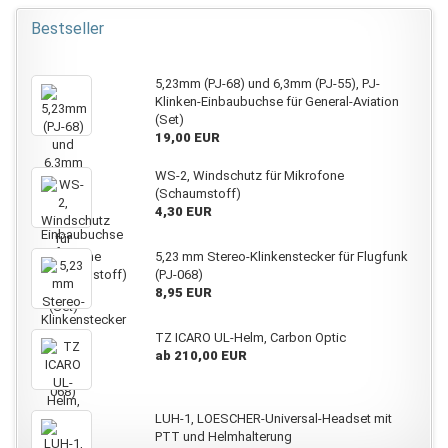
Bestseller
5,23mm (PJ-68) und 6,3mm (PJ-55), PJ-
Klinken-Einbaubuchse für General-Aviation
(Set)
19,00 EUR
WS-2, Windschutz für Mikrofone
(Schaumstoff)
4,30 EUR
5,23 mm Stereo-Klinkenstecker für Flugfunk
(PJ-068)
8,95 EUR
TZ ICARO UL-Helm, Carbon Optic
ab 210,00 EUR
LUH-1, LOESCHER-Universal-Headset mit
PTT und Helmhalterung