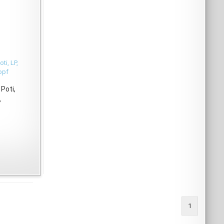
Poti,
,
1