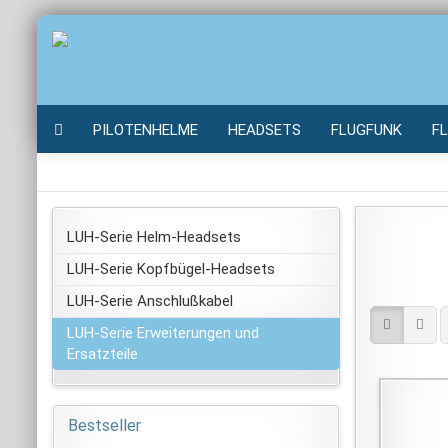
PILOTENHELME
HEADSETS
FLUGFUNK
F
LUH-Serie Helm-Headsets
LUH-Serie Kopfbügel-Headsets
LUH-Serie Anschlußkabel
LUH-Serie Erweiterungen und
Ersatzteile
Bestseller