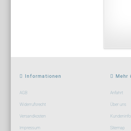
Informationen
Mehr 
AGB
Anfahrt
Widerrufsrecht
Über uns
Versandkosten
Kundeninfo
Impressum
Sitemap