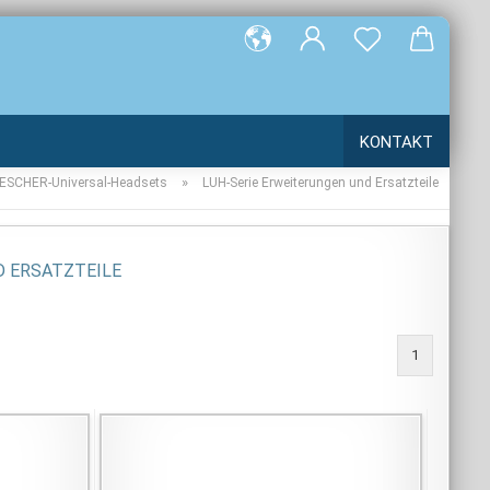
e...
KONTAKT
»
OESCHER-Universal-Headsets
LUH-Serie Erweiterungen und Ersatzteile
D ERSATZTEILE
1