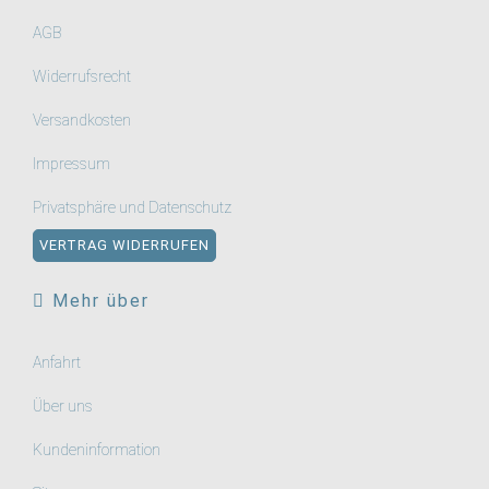
AGB
Widerrufsrecht
Versandkosten
Impressum
Privatsphäre und Datenschutz
VERTRAG WIDERRUFEN
Mehr über
Anfahrt
Über uns
Kundeninformation