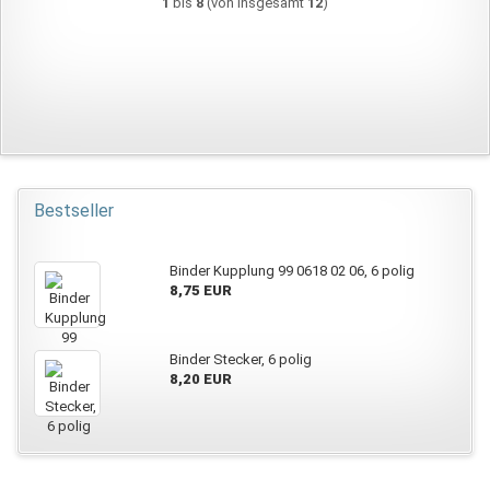
1
bis
8
(von insgesamt
12
)
Bestseller
Binder Kupplung 99 0618 02 06, 6 polig
8,75 EUR
Binder Stecker, 6 polig
8,20 EUR