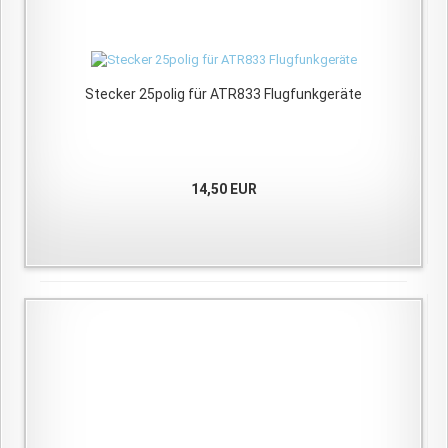
Stecker 25polig für ATR833 Flugfunkgeräte
14,50 EUR