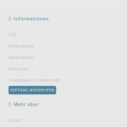
Informationen
AGB
Widerrufsrecht
Versandkosten
Impressum
Privatsphäre und Datenschutz
VERTRAG WIDERRUFEN
Mehr über
Anfahrt