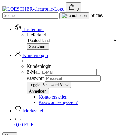
0
Suche...
Lieferland
Lieferland
Kundenlogin
Kundenlogin
E-Mail
Passwort
Toggle Password View
Konto erstellen
Passwort vergessen?
Merkzettel
0,00 EUR