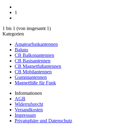
1
1
bis
1
(von insgesamt
1
)
Kategorien
Amateurfunkantennen
Baluns
CB Balkonantennen
CB Basisantennen
CB Magnetfußantennen
CB Mobilantennen
Gummiantennen
Magnetfüße für Funk
Informationen
AGB
Widerrufsrecht
Versandkosten
Impressum
Privatsphäre und Datenschutz
Vertrag widerrufen