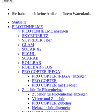
Menü
Sie haben noch keine Artikel in Ihrem Warenkorb.
Startseite
PILOTENHELME
PILOTENHELME anzeigen
SKYRIDER TZ
SKYRIDER Fiber
GLAM
SOLAR X2
FLY-UL
SCARAB
ROLLBAR
ROLLBAR PLUS
PRO COPTER [REGA]
PRO COPTER [REGA] anzeigen
PRO COPTER
PRO COPTER mit Headset
Zubehör für Pilotenhelme
Zubehör für Pilotenhelme anzeigen
Visiere und Zubehör
PRO COPTER Zubehör
Helmzubehör allgemein