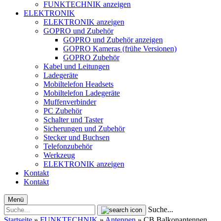
FUNKTECHNIK anzeigen
ELEKTRONIK
ELEKTRONIK anzeigen
GOPRO und Zubehör
GOPRO und Zubehör anzeigen
GOPRO Kameras (frühe Versionen)
GOPRO Zubehör
Kabel und Leitungen
Ladegeräte
Mobiltelefon Headsets
Mobiltelefon Ladegeräte
Muffenverbinder
PC Zubehör
Schalter und Taster
Sicherungen und Zubehör
Stecker und Buchsen
Telefonzubehör
Werkzeug
ELEKTRONIK anzeigen
Kontakt
Kontakt
Menü
Suche...
Startseite
»
FUNKTECHNIK
»
Antennen
»
CB Balkonantennen