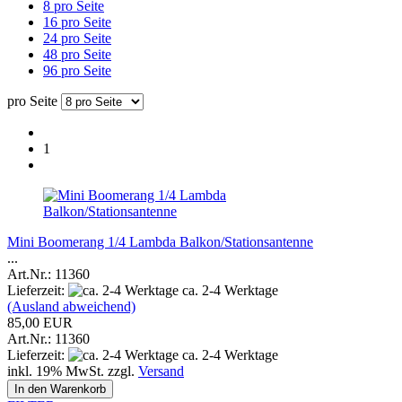
8 pro Seite
16 pro Seite
24 pro Seite
48 pro Seite
96 pro Seite
pro Seite
1
Mini Boomerang 1/4 Lambda Balkon/Stationsantenne
...
Art.Nr.: 11360
Lieferzeit:
ca. 2-4 Werktage
(Ausland abweichend)
85,00 EUR
Art.Nr.: 11360
Lieferzeit:
ca. 2-4 Werktage
inkl. 19% MwSt. zzgl.
Versand
In den Warenkorb