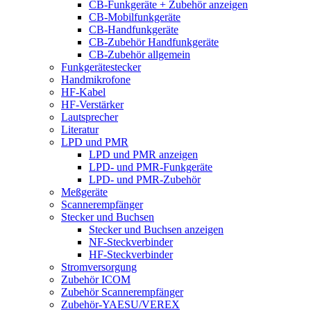
CB-Funkgeräte + Zubehör anzeigen
CB-Mobilfunkgeräte
CB-Handfunkgeräte
CB-Zubehör Handfunkgeräte
CB-Zubehör allgemein
Funkgerätestecker
Handmikrofone
HF-Kabel
HF-Verstärker
Lautsprecher
Literatur
LPD und PMR
LPD und PMR anzeigen
LPD- und PMR-Funkgeräte
LPD- und PMR-Zubehör
Meßgeräte
Scannerempfänger
Stecker und Buchsen
Stecker und Buchsen anzeigen
NF-Steckverbinder
HF-Steckverbinder
Stromversorgung
Zubehör ICOM
Zubehör Scannerempfänger
Zubehör-YAESU/VEREX