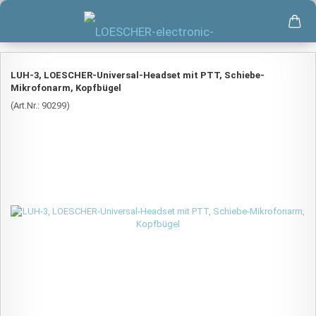
LUH-3, LOESCHER-Universal-Headset mit PTT, Schiebe-
Mikrofonarm, Kopfbügel
(Art.Nr.:
90299
)