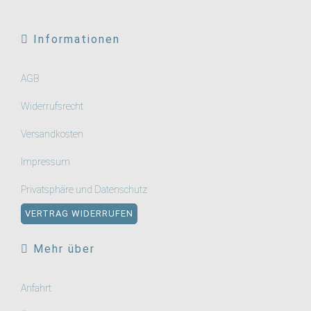
Informationen
AGB
Widerrufsrecht
Versandkosten
Impressum
Privatsphäre und Datenschutz
VERTRAG WIDERRUFEN
Mehr über
Anfahrt