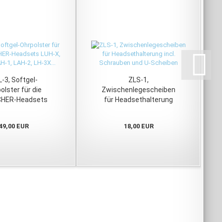
-3, Softgel-
ZLS-1,
olster für die
Zwischenlegescheiben
HER-Headsets
für Headsethalterung
, LUH-4, LAH-1,
incl. Schrauben und U-
H-2, LH-3X...
Scheiben
49,00 EUR
18,00 EUR