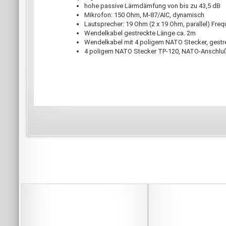
hohe passive Lärmdämfung von bis zu 43,5 dB
Mikrofon: 150 Ohm, M-87/AIC, dynamisch
Lautsprecher: 19 Ohm (2 x 19 Ohm, parallel) Freq
Wendelkabel gestreckte Länge ca. 2m
Wendelkabel mit 4 poligem NATO Stecker, gestr
4 poligem NATO Stecker TP-120, NATO-Anschlu