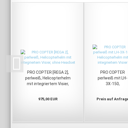
PRO COPTER [REGA 2],
PRO COPTER
perlweiß, Helicopterhelm
perlweiß mit LH-
mit integriertem Visier,
3X-150,
ohne Headset
Helicopterhelm
mit integriertem
975,00 EUR
Preis auf Anfrag
Visier