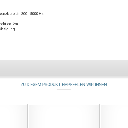
uenzbereich: 200 - 5000 Hz
eckt ca. 2m
ßbelgung
ZU DIESEM PRODUKT EMPFEHLEN WIR IHNEN: