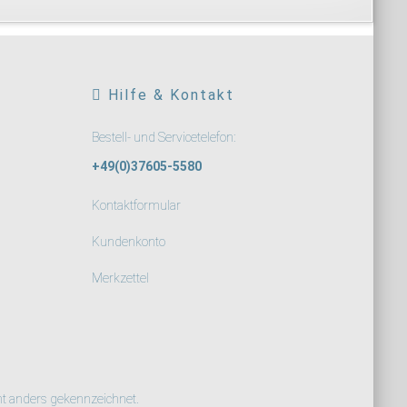
Hilfe & Kontakt
Bestell- und Servicetelefon:
+49(0)37605-5580
Kontaktformular
Kundenkonto
Merkzettel
ht anders gekennzeichnet.