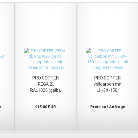
PRO COPTER
PRO COPTER
[REGA 2],
vollcarbon mit
RAL1026 (gelb),
LH-3X-150,
Helicopterhelm
Helcopterhelm
mit Visier, ohne
mit integriertem
e
915,00 EUR
Preis auf Anfrage
Headset
Visier