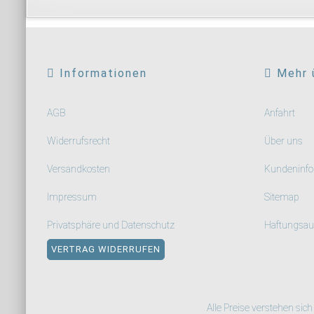
Informationen
Mehr 
AGB
Anfahrt
Widerrufsrecht
Über uns
Versandkosten
Kundeninfo
Impressum
Sitemap
Privatsphäre und Datenschutz
Haftungsau
VERTRAG WIDERRUFEN
Alle Preise verstehen sic