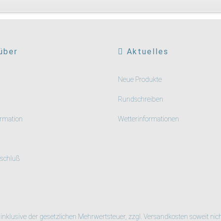
über
Aktuelles
Neue Produkte
Rundschreiben
rmation
Wetterinformationen
schluß
h inklusive der gesetzlichen Mehrwertsteuer, zzgl.
Versandkosten
soweit nic