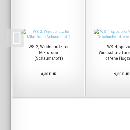
WS-2, Windschutz für
WS-4, spezie
Mikrofone
Windschutz für s
(Schaumstoff)
offene Flugz
4,30 EUR
9,80 EUR