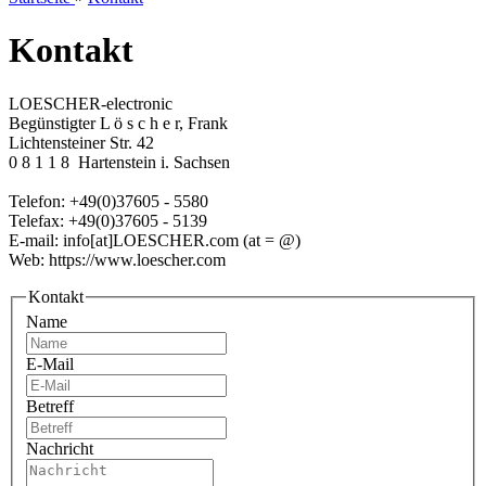
Kontakt
LOESCHER-electronic
Begünstigter L ö s c h e r, Frank
Lichtensteiner Str. 42
0 8 1 1 8 Hartenstein i. Sachsen
Telefon: +49(0)37605 - 5580
Telefax: +49(0)37605 - 5139
E-mail: info[at]LOESCHER.com (at = @)
Web: https://www.loescher.com
Kontakt
Name
E-Mail
Betreff
Nachricht