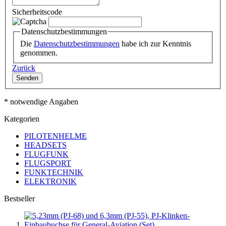
Sicherheitscode
Datenschutzbestimmungen
Die
Datenschutzbestimmungen
habe ich zur Kenntnis
genommen.
Zurück
Senden
* notwendige Angaben
Kategorien
PILOTENHELME
HEADSETS
FLUGFUNK
FLUGSPORT
FUNKTECHNIK
ELEKTRONIK
Bestseller