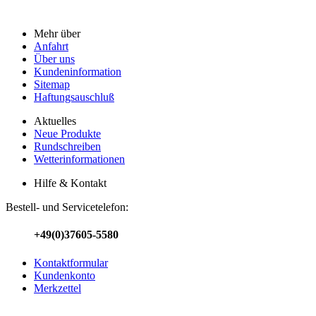
Vertrag widerrufen
Mehr über
Anfahrt
Über uns
Kundeninformation
Sitemap
Haftungsauschluß
Aktuelles
Neue Produkte
Rundschreiben
Wetterinformationen
Hilfe & Kontakt
Bestell- und Servicetelefon:
+49(0)37605-5580
Kontaktformular
Kundenkonto
Merkzettel