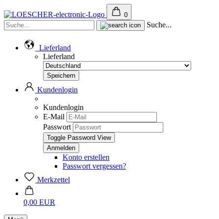
0
Suche...
Lieferland
Lieferland
Kundenlogin
Kundenlogin
E-Mail
Passwort
Toggle Password View
Konto erstellen
Passwort vergessen?
Merkzettel
0,00 EUR