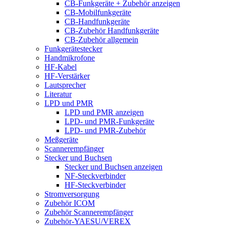
CB-Funkgeräte + Zubehör anzeigen
CB-Mobilfunkgeräte
CB-Handfunkgeräte
CB-Zubehör Handfunkgeräte
CB-Zubehör allgemein
Funkgerätestecker
Handmikrofone
HF-Kabel
HF-Verstärker
Lautsprecher
Literatur
LPD und PMR
LPD und PMR anzeigen
LPD- und PMR-Funkgeräte
LPD- und PMR-Zubehör
Meßgeräte
Scannerempfänger
Stecker und Buchsen
Stecker und Buchsen anzeigen
NF-Steckverbinder
HF-Steckverbinder
Stromversorgung
Zubehör ICOM
Zubehör Scannerempfänger
Zubehör-YAESU/VEREX