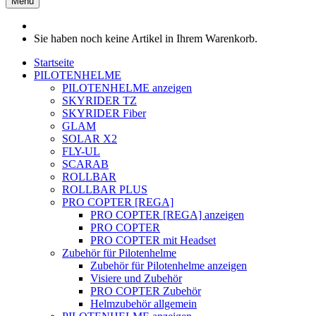
Menü
Sie haben noch keine Artikel in Ihrem Warenkorb.
Startseite
PILOTENHELME
PILOTENHELME anzeigen
SKYRIDER TZ
SKYRIDER Fiber
GLAM
SOLAR X2
FLY-UL
SCARAB
ROLLBAR
ROLLBAR PLUS
PRO COPTER [REGA]
PRO COPTER [REGA] anzeigen
PRO COPTER
PRO COPTER mit Headset
Zubehör für Pilotenhelme
Zubehör für Pilotenhelme anzeigen
Visiere und Zubehör
PRO COPTER Zubehör
Helmzubehör allgemein