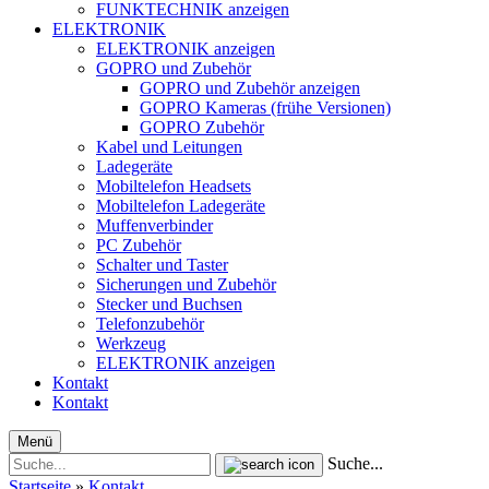
FUNKTECHNIK anzeigen
ELEKTRONIK
ELEKTRONIK anzeigen
GOPRO und Zubehör
GOPRO und Zubehör anzeigen
GOPRO Kameras (frühe Versionen)
GOPRO Zubehör
Kabel und Leitungen
Ladegeräte
Mobiltelefon Headsets
Mobiltelefon Ladegeräte
Muffenverbinder
PC Zubehör
Schalter und Taster
Sicherungen und Zubehör
Stecker und Buchsen
Telefonzubehör
Werkzeug
ELEKTRONIK anzeigen
Kontakt
Kontakt
Menü
Suche...
Startseite
»
Kontakt