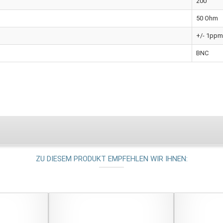
200
50 Ohm
+/- 1ppm
BNC
ZU DIESEM PRODUKT EMPFEHLEN WIR IHNEN: