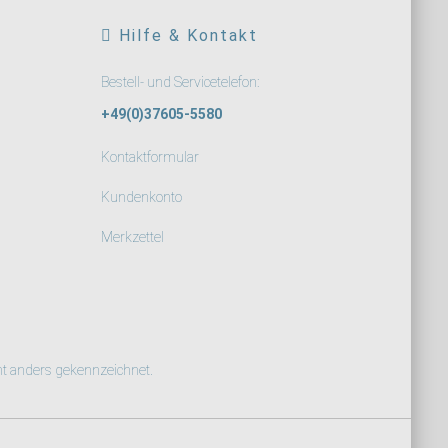
Hilfe & Kontakt
Bestell- und Servicetelefon:
+49(0)37605-5580
Kontaktformular
Kundenkonto
Merkzettel
ht anders gekennzeichnet.