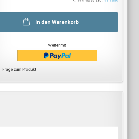
inkl. 19% MwSt. zzgl.
Versand
In den Warenkorb
Weiter mit
Frage zum Produkt