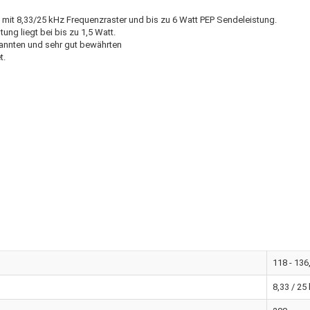
mit 8,33/25 kHz Frequenzraster und bis zu 6 Watt PEP Sendeleistung.
ung liegt bei bis zu 1,5 Watt.
kannten und sehr gut bewährten
t.
118 - 13
8,33 / 25