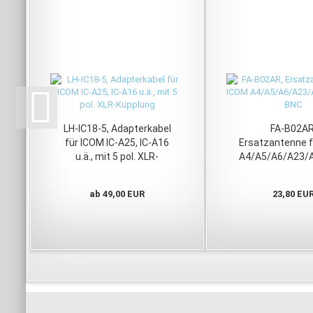
LH-IC18-5, Adapterkabel
FA-B02AR
für ICOM IC-A25, IC-A16
Ersatzantenne f
u.ä., mit 5 pol. XLR-
A4/A5/A6/A23/
Kupplung
mit BNC
ab 49,00 EUR
23,80 EU