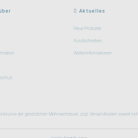
über
Aktuelles
Neue Produkte
Rundschreiben
rmation
Wetterinformationen
schluß
h inklusive der gesetzlichen Mehrwertsteuer, zzgl.
Versandkosten
soweit nic