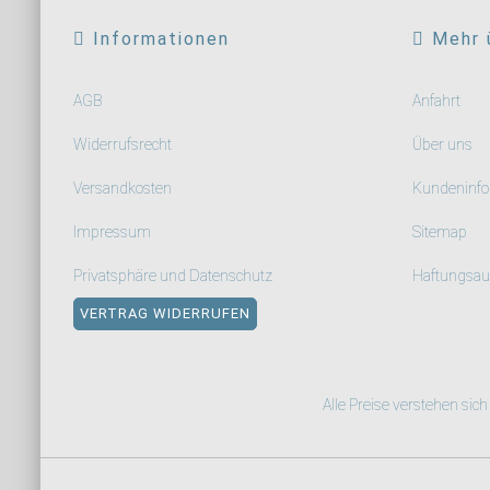
Informationen
Mehr 
AGB
Anfahrt
Widerrufsrecht
Über uns
Versandkosten
Kundeninfo
Impressum
Sitemap
Privatsphäre und Datenschutz
Haftungsau
VERTRAG WIDERRUFEN
Alle Preise verstehen sic