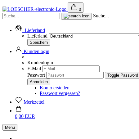
0
Suche...
Lieferland
Lieferland
Kundenlogin
Kundenlogin
E-Mail
Passwort
Toggle Password
Konto erstellen
Passwort vergessen?
Merkzettel
0,00 EUR
Menü