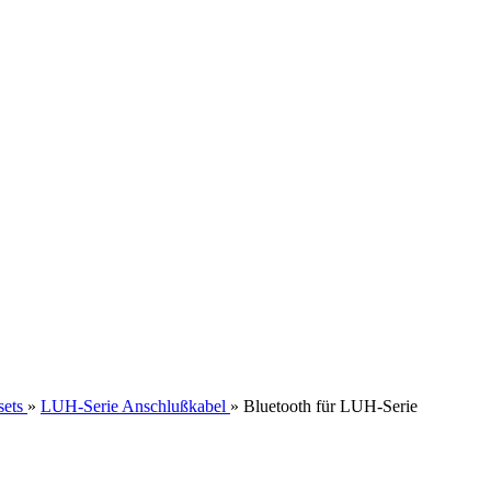
ets
»
LUH-Serie Anschlußkabel
»
Bluetooth für LUH-Serie