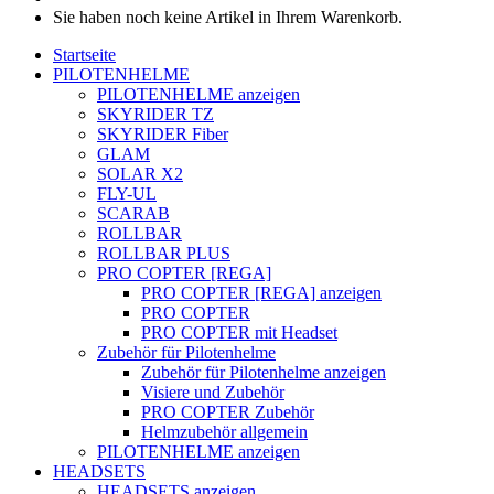
Sie haben noch keine Artikel in Ihrem Warenkorb.
Startseite
PILOTENHELME
PILOTENHELME anzeigen
SKYRIDER TZ
SKYRIDER Fiber
GLAM
SOLAR X2
FLY-UL
SCARAB
ROLLBAR
ROLLBAR PLUS
PRO COPTER [REGA]
PRO COPTER [REGA] anzeigen
PRO COPTER
PRO COPTER mit Headset
Zubehör für Pilotenhelme
Zubehör für Pilotenhelme anzeigen
Visiere und Zubehör
PRO COPTER Zubehör
Helmzubehör allgemein
PILOTENHELME anzeigen
HEADSETS
HEADSETS anzeigen