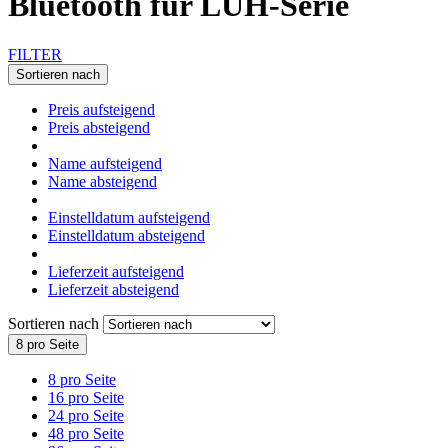
Bluetooth für LUH-Serie
FILTER
Sortieren nach
Preis aufsteigend
Preis absteigend
Name aufsteigend
Name absteigend
Einstelldatum aufsteigend
Einstelldatum absteigend
Lieferzeit aufsteigend
Lieferzeit absteigend
Sortieren nach
8 pro Seite
8 pro Seite
16 pro Seite
24 pro Seite
48 pro Seite