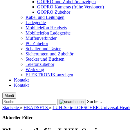
GOPRO und Zubehör anzeigen
GOPRO Kameras (frühe Versionen)
GOPRO Zubehör
Kabel und Leitungen
Ladegeräte
Mobiltelefon Headsets
Mobiltelefon Ladegeräte
Muffenverbinder
PC Zubehör
Schalter und Taster
Sicherungen und Zubehör
Stecker und Buchsen
Telefonzubehör
Werkzeug
ELEKTRONIK anzeigen
Kontakt
Kontakt
Menü
Suche...
Startseite
»
HEADSETS
»
LUH-Serie LOESCHER-Universal-Heads
Aktueller Filter