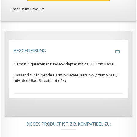
Frage zum Produkt
BESCHREIBUNG
Garmin Zigarettenanzünder-Adapter mit ca. 120 cm Kabel.
Passend für folgende Garmin-Geräte: aera 5xx / zumo 660 /
nüvi 6xx / 8xx, Streetpilot c5xx.
DIESES PRODUKT IST Z.B. KOMPATIBEL ZU: