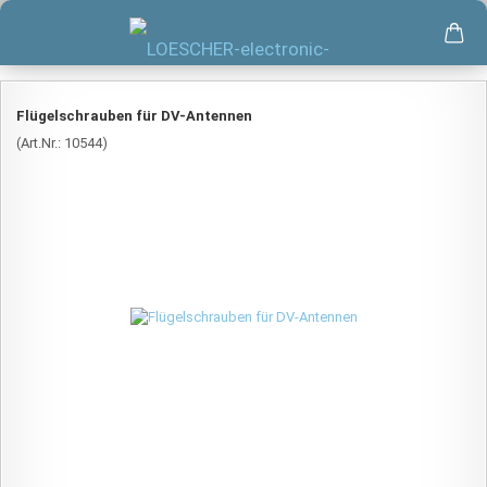
Flügelschrauben für DV-Antennen
(Art.Nr.:
10544
)