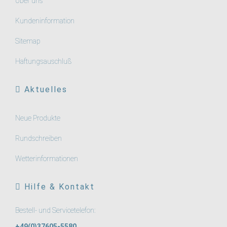
Über uns
Kundeninformation
Sitemap
Haftungsauschluß
Aktuelles
Neue Produkte
Rundschreiben
Wetterinformationen
Hilfe & Kontakt
Bestell- und Servicetelefon:
+49(0)37605-5580