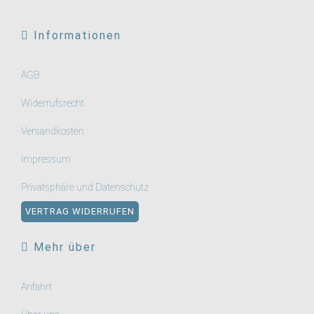
Informationen
AGB
Widerrufsrecht
Versandkosten
Impressum
Privatsphäre und Datenschutz
VERTRAG WIDERRUFEN
Mehr über
Anfahrt