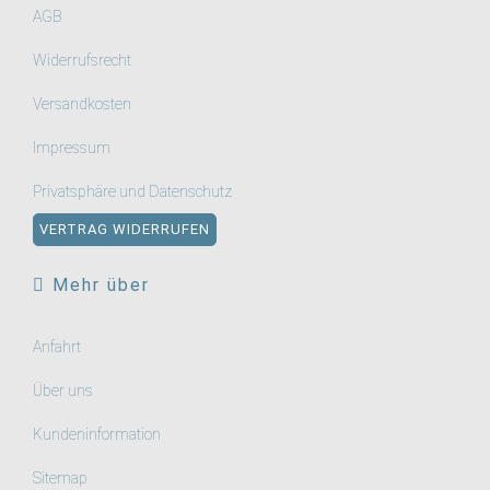
AGB
Widerrufsrecht
Versandkosten
Impressum
Privatsphäre und Datenschutz
VERTRAG WIDERRUFEN
Mehr über
Anfahrt
Über uns
Kundeninformation
Sitemap