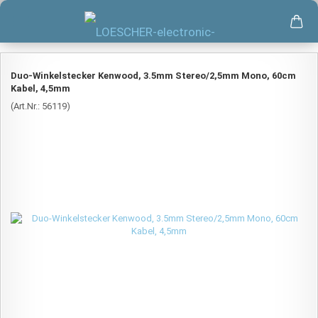
Duo-Winkelstecker Kenwood, 3.5mm Stereo/2,5mm Mono, 60cm
Kabel, 4,5mm
(Art.Nr.:
56119
)